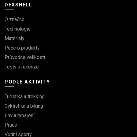
DEXSHELL
O značce
Technologie
Materiály
Péče o produkty
Průvodce velikostí
Testy a recenze
PODLE AKTIVITY
Turistika a trekking
Cyklistika a biking
Lov a rybaření
Práce
Vodní sporty