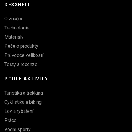
DEXSHELL
O značce
Technologie
Materiály
Péče o produkty
Průvodce velikostí
Testy a recenze
PODLE AKTIVITY
Turistika a trekking
Cyklistika a biking
Lov a rybaření
Práce
Vodní sporty