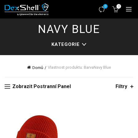
0
0
NAVY BLUE
KATEGORIE
Vlastnost produktu: Barva
Navy Blue
Domů
Zobrazit Postranní Panel
Filtry