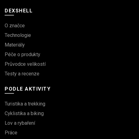
DEXSHELL
O značce
Technologie
Materiály
Péče o produkty
Průvodce velikostí
Testy a recenze
PODLE AKTIVITY
Turistika a trekking
Cyklistika a biking
Lov a rybaření
Práce