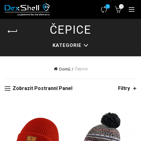
0
0
ČEPICE
KATEGORIE
Čepice
Domů
Zobrazit Postranní Panel
Filtry