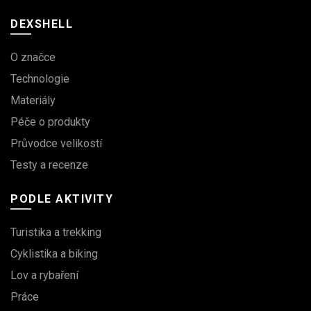
DEXSHELL
O značce
Technologie
Materiály
Péče o produkty
Průvodce velikostí
Testy a recenze
PODLE AKTIVITY
Turistika a trekking
Cyklistika a biking
Lov a rybaření
Práce