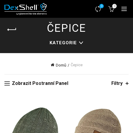
0
0
ČEPICE
KATEGORIE
Čepice
Domů
Zobrazit Postranní Panel
Filtry