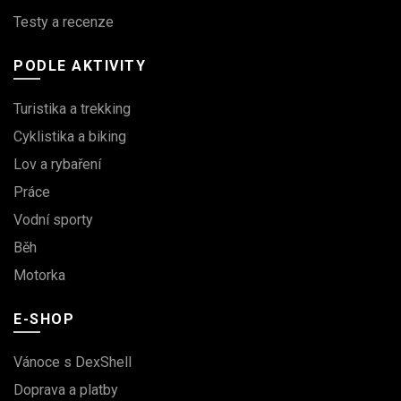
Testy a recenze
PODLE AKTIVITY
Turistika a trekking
Cyklistika a biking
Lov a rybaření
Práce
Vodní sporty
Běh
Motorka
E-SHOP
Vánoce s DexShell
Doprava a platby