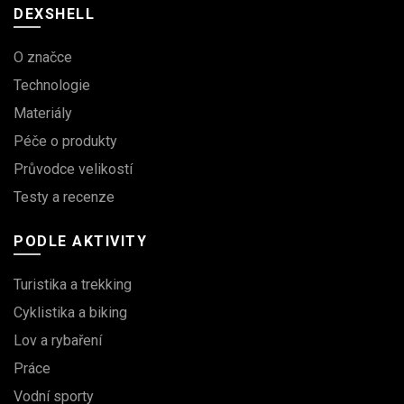
DEXSHELL
O značce
Technologie
Materiály
Péče o produkty
Průvodce velikostí
Testy a recenze
PODLE AKTIVITY
Turistika a trekking
Cyklistika a biking
Lov a rybaření
Práce
Vodní sporty