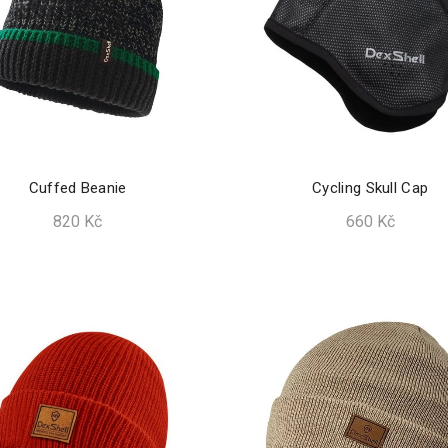
Cuffed Beanie
Cycling Skull Cap
820
Kč
660
Kč