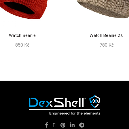
Watch Beanie
Watch Beanie 2.0
850
Kč
780
Kč