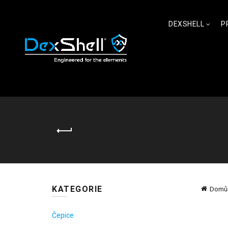
DEXSHELL
P
KATEGORIE
Domů
Čepice