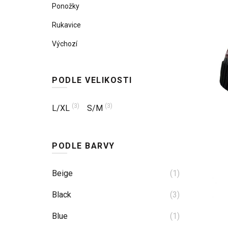
Ponožky
Rukavice
Výchozí
PODLE VELIKOSTI
(3)
(3)
L/XL
S/M
PODLE BARVY
Beige
(1)
Black
(3)
Blue
(1)