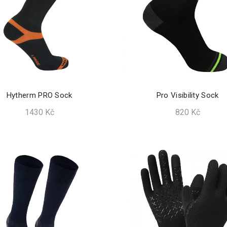
Hytherm PRO Sock
Pro Visibility Sock
1430
Kč
820
Kč