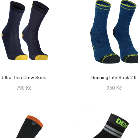
Ultra Thin Crew Sock
Running Lite Sock 2.0
790
Kč
950
Kč