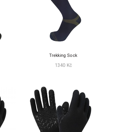
Trekking Sock
1340
Kč