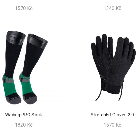
1570
Kč
1340
Kč
Wading PRO Sock
StretchFit Gloves 2.0
1820
Kč
1570
Kč