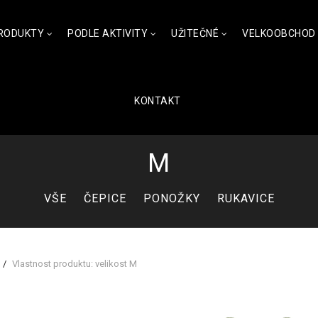
RODUKTY
PODLE AKTIVITY
UŽITEČNÉ
VELKOOBCHOD
KONTAKT
M
VŠE
ČEPICE
PONOŽKY
RUKAVICE
Vlastnost produktu: velikost
M