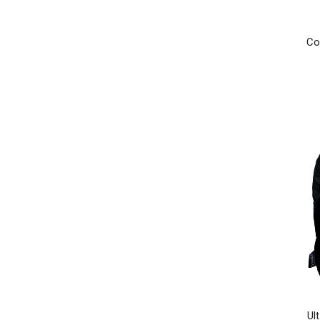
Co
Ul