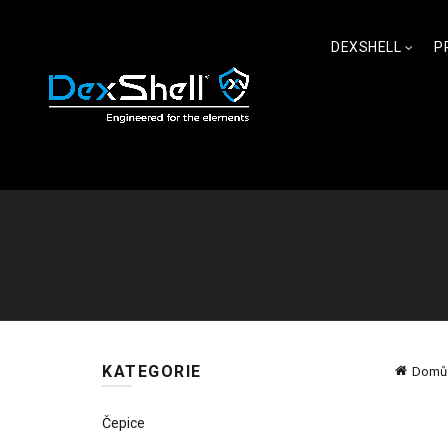
DEXSHELL
P
KATEGORIE
Domů
Čepice