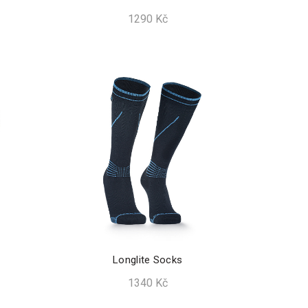
1290
Kč
Longlite Socks
1340
Kč