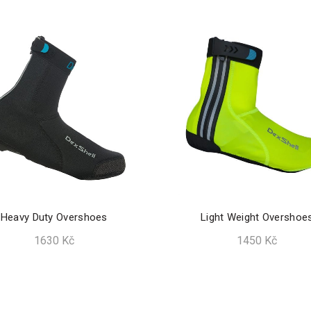
Heavy Duty Overshoes
Light Weight Overshoe
1630
Kč
1450
Kč