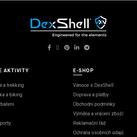
 AKTIVITY
E-SHOP
a a trekking
Vánoce s DexShell
ka a biking
Doprava a platby
ybaření
Obchodní podmínky
Výměna a vrácení zboží
porty
Reklamační řád
Ochrana osobních údajů