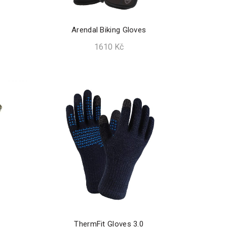
Arendal Biking Gloves
1610
Kč
ThermFit Gloves 3.0