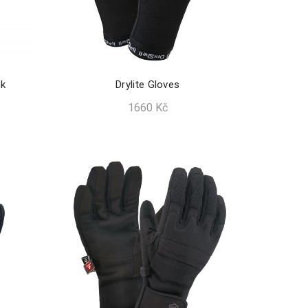
ck
Drylite Gloves
1660
Kč