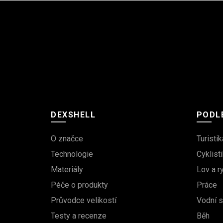
DEXSHELL
PODLE
O značce
Turistik
Technologie
Cyklisti
Materiály
Lov a r
Péče o produkty
Práce
Průvodce velikostí
Vodní s
Testy a recenze
Běh