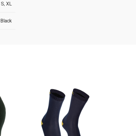
,
S
,
XL
Black