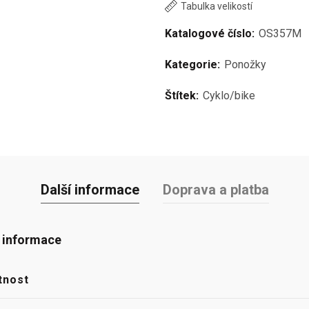
Tabulka velikostí
Katalogové číslo:
OS357M
Kategorie:
Ponožky
Štítek:
Cyklo/bike
Další informace
Doprava a platba
í informace
tnost