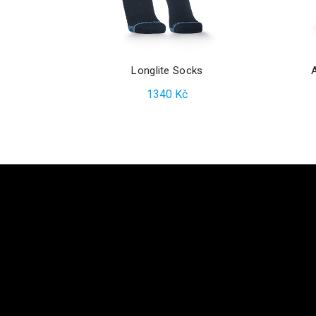
Longlite Socks
1340
Kč