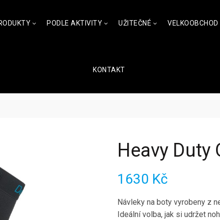
RODUKTY
PODLE AKTIVITY
UŽITEČNÉ
VELKOOBCHOD
KONTAKT
Heavy Duty 
1630
Kč
Návleky na boty vyrobeny z 
Ideální volba, jak si udržet n