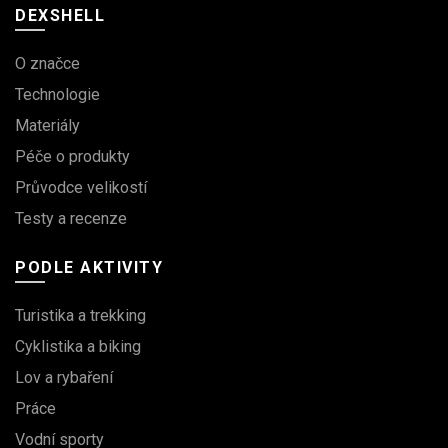
DEXSHELL
O značce
Technologie
Materiály
Péče o produkty
Průvodce velikostí
Testy a recenze
PODLE AKTIVITY
Turistika a trekking
Cyklistika a biking
Lov a rybaření
Práce
Vodní sporty