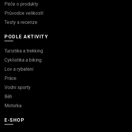
Péče o produkty
Průvodce velikostí
Testy a recenze
PODLE AKTIVITY
Turistika a trekking
Cyklistika a biking
Lov a rybaření
Práce
Vodní sporty
Běh
Motorka
E-SHOP