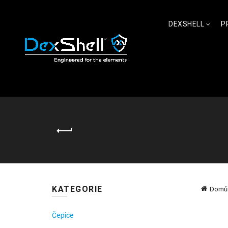
DEXSHELL
P
KATEGORIE
Domů
Čepice