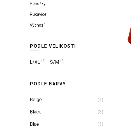
Ponožky
Rukavice
Výchozí
PODLE VELIKOSTI
(3)
(3)
L/XL
S/M
PODLE BARVY
Beige
(1)
Black
(3)
Blue
(1)