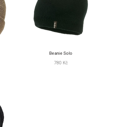
Beanie Solo
780
Kč