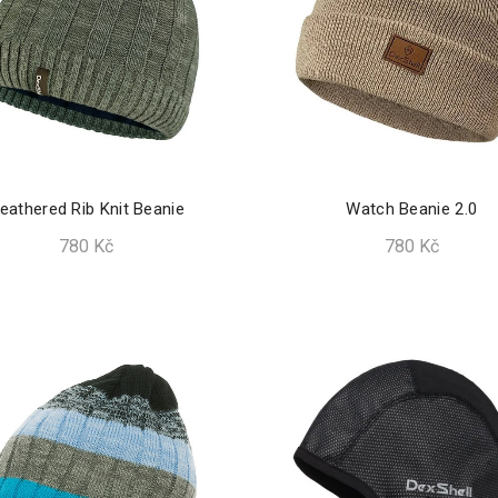
eathered Rib Knit Beanie
Watch Beanie 2.0
780
Kč
780
Kč