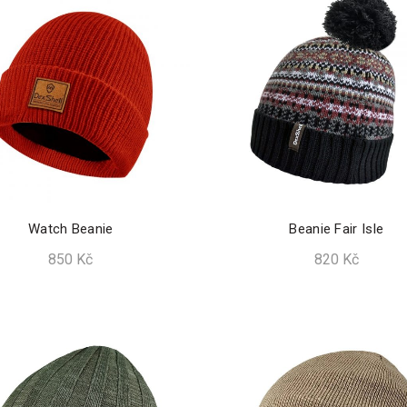
Watch Beanie
Beanie Fair Isle
850
Kč
820
Kč