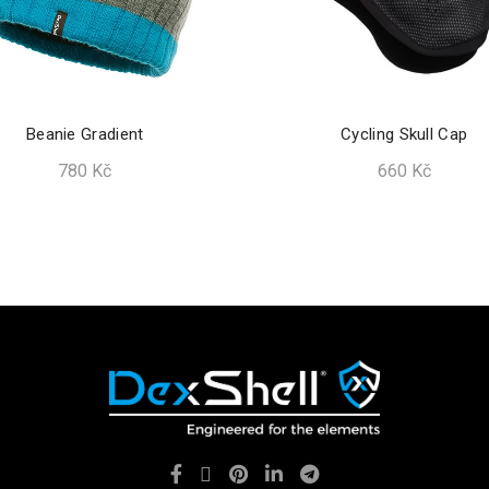
Beanie Gradient
Cycling Skull Cap
780
Kč
660
Kč