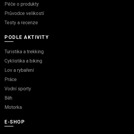
Péče o produkty
Průvodce velikostí
Testy a recenze
PODLE AKTIVITY
Turistika a trekking
Cyklistika a biking
Lov a rybaření
Práce
Vodní sporty
Běh
Motorka
E-SHOP