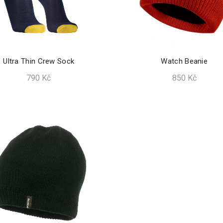
Ultra Thin Crew Sock
Watch Beanie
790
Kč
850
Kč