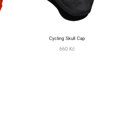
Cycling Skull Cap
660
Kč